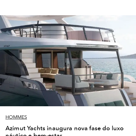
HOMMES
Azimut Yachts inaugura nova fase do luxo
náutico e bem-estar