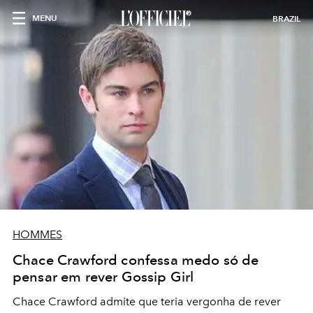
MENU
BRAZIL
HOMMES
Chace Crawford confessa medo só de
pensar em rever Gossip Girl
Chace Crawford admite que teria vergonha de rever