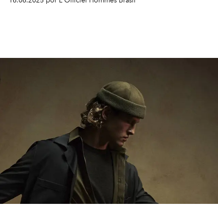
16.06.2025 por L'Officiel Hommes Brasil