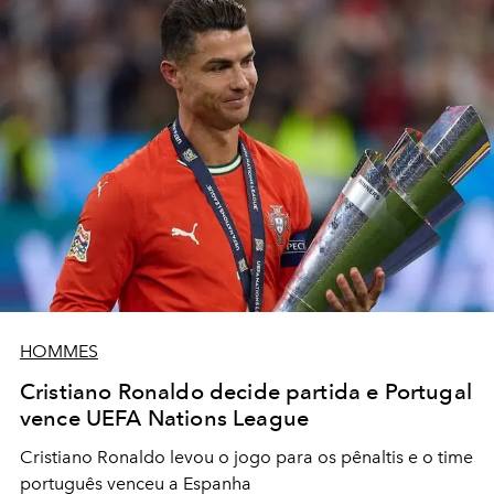
HOMMES
Cristiano Ronaldo decide partida e Portugal
vence UEFA Nations League
Cristiano Ronaldo levou o jogo para os pênaltis e o time
português venceu a Espanha