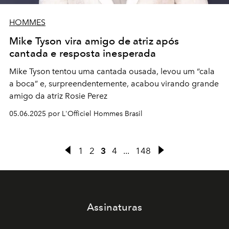
HOMMES
Mike Tyson vira amigo de atriz após
cantada e resposta inesperada
Mike Tyson tentou uma cantada ousada, levou um “cala
a boca” e, surpreendentemente, acabou virando grande
amigo da atriz Rosie Perez
05.06.2025 por L'Officiel Hommes Brasil
1
2
3
4
...
148
Assinaturas