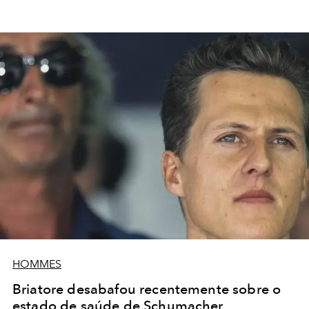
HOMMES
Briatore desabafou recentemente sobre o
estado de saúde de Schumacher