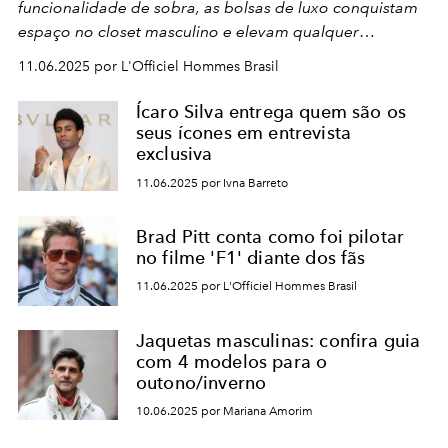
funcionalidade de sobra, as bolsas de luxo conquistam
espaço no closet masculino e elevam qualquer
produção com praticidade e desejo!
11.06.2025 por L'Officiel Hommes Brasil
Ícaro Silva entrega quem são os
seus ícones em entrevista
exclusiva
11.06.2025 por Ivna Barreto
Brad Pitt conta como foi pilotar
no filme 'F1' diante dos fãs
11.06.2025 por L'Officiel Hommes Brasil
Jaquetas masculinas: confira guia
com 4 modelos para o
outono/inverno
10.06.2025 por Mariana Amorim