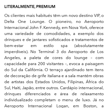
LITERALMENTE, PREMIUM
Os clientes mais habitués têm um novo destino VIP, o
Delta One Lounge. O pioneiro, no Aeroporto
Internacional John F. Kennedy, em Nova York, oferece
uma variedade de comodidades, a exemplo dos
drinques e de jantares sofisticados e tratamentos de
bem-estar em estilo spa (absolutamente
imperdíveis). No Terminal 3 do Aeroporto de Los
Angeles, a paleta de cores do lounge – com
capacidade para 200 visitantes –, evoca a paisagem
do Sul da Califórnia. O terraço ajardinado tem itens
de decoração de grife italiana e a sala mantém obras
de artistas dos Estados Unidos, Filipinas, África do
Sul, Haiti, Japão, entre outros. Cardápio internacional,
drinques diferenciados e área de relaxamento
individualizado completam o menu de luxo. Já no
Aeroporto Internacional Logan, em Boston, a