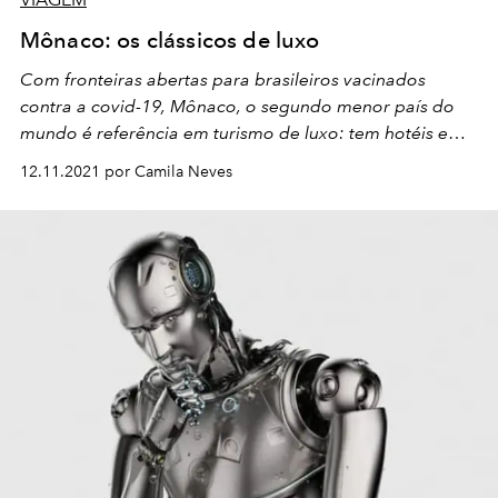
Mônaco: os clássicos de luxo
Com fronteiras abertas para brasileiros vacinados
contra a covid-19, Mônaco, o segundo menor país do
mundo é referência em turismo de luxo: tem hotéis e
restaurantes estrelados, eventos esportivos de ponta,
12.11.2021 por Camila Neves
cassinos e realeza com inclinação ecológica