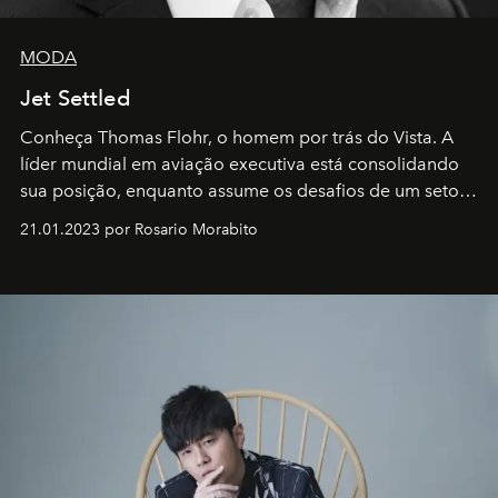
MODA
Jet Settled
Conheça Thomas Flohr, o homem por trás do Vista. A
líder mundial em aviação executiva está consolidando
sua posição, enquanto assume os desafios de um setor
em rápida evolução e redefinindo o conceito de luxo
21.01.2023 por Rosario Morabito