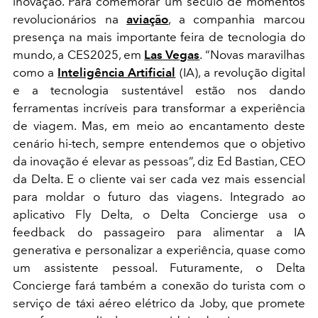
inovação. Para comemorar um século de momentos
revolucionários na
aviação
, a companhia marcou
presença na mais importante feira de tecnologia do
mundo, a CES2025, em
Las Vegas
. “Novas maravilhas
como a
Inteligência Artificial
(IA), a revolução digital
e a tecnologia sustentável estão nos dando
ferramentas incríveis para transformar a experiência
de viagem. Mas, em meio ao encantamento deste
cenário hi-tech, sempre entendemos que o objetivo
da inovação é elevar as pessoas”, diz Ed Bastian, CEO
da Delta. E o cliente vai ser cada vez mais essencial
para moldar o futuro das viagens. Integrado ao
aplicativo Fly Delta, o Delta Concierge usa o
feedback do passageiro para alimentar a IA
generativa e personalizar a experiência, quase como
um assistente pessoal. Futuramente, o Delta
Concierge fará também a conexão do turista com o
serviço de táxi aéreo elétrico da Joby, que promete