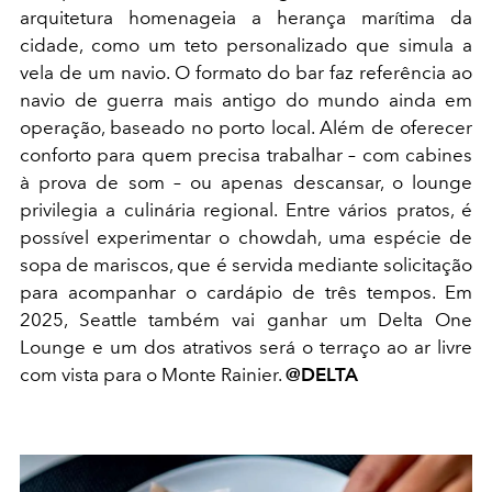
arquitetura homenageia a herança marítima da
cidade, como um teto personalizado que simula a
vela de um navio. O formato do bar faz referência ao
navio de guerra mais antigo do mundo ainda em
operação, baseado no porto local. Além de oferecer
conforto para quem precisa trabalhar – com cabines
à prova de som – ou apenas descansar, o lounge
privilegia a culinária regional. Entre vários pratos, é
possível experimentar o chowdah, uma espécie de
sopa de mariscos, que é servida mediante solicitação
para acompanhar o cardápio de três tempos. Em
2025, Seattle também vai ganhar um Delta One
Lounge e um dos atrativos será o terraço ao ar livre
com vista para o Monte Rainier.
@DELTA