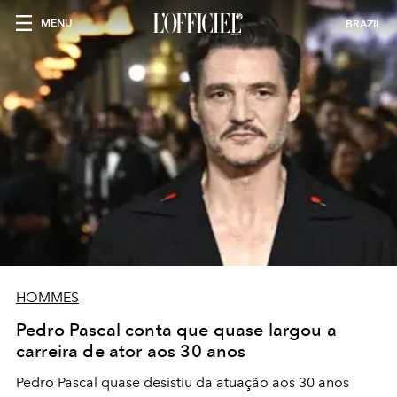
MENU
BRAZIL
HOMMES
Pedro Pascal conta que quase largou a
carreira de ator aos 30 anos
Pedro Pascal quase desistiu da atuação aos 30 anos