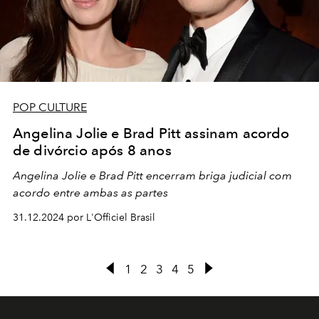
POP CULTURE
Angelina Jolie e Brad Pitt assinam acordo
de divórcio após 8 anos
Angelina Jolie e Brad Pitt encerram briga judicial com
acordo entre ambas as partes
31.12.2024 por L'Officiel Brasil
1
2
3
4
5