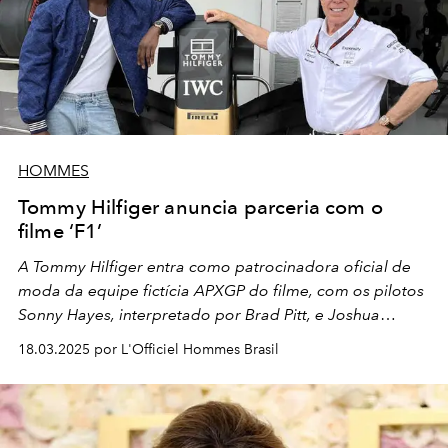
HOMMES
Tommy Hilfiger anuncia parceria com o
filme ‘F1’
A Tommy Hilfiger entra como patrocinadora oficial de
moda da equipe fictícia APXGP do filme, com os pilotos
Sonny Hayes, interpretado por Brad Pitt, e Joshua
Pierce, interpretado por Damson Idris, embaixador da
18.03.2025 por L'Officiel Hommes Brasil
família Tommy. Veja todos os detalhes!