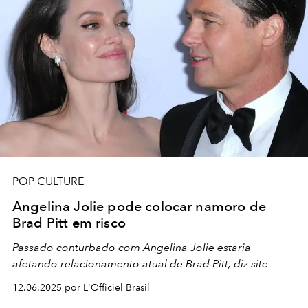
POP CULTURE
Angelina Jolie pode colocar namoro de
Brad Pitt em risco
Passado conturbado com Angelina Jolie estaria
afetando relacionamento atual de Brad Pitt, diz site
12.06.2025 por L'Officiel Brasil