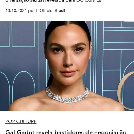
orientação sexual revelada pela DC Comics
13.10.2021 por L'Officiel Brasil
POP CULTURE
Gal Gadot revela bastidores de negociação