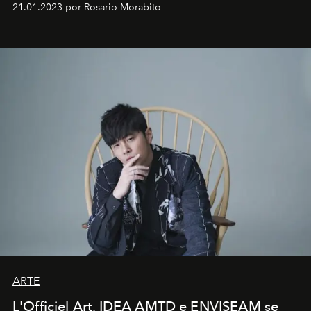
21.01.2023 por Rosario Morabito
ARTE
L'Officiel Art, IDEA AMTD e ENVISEAM se