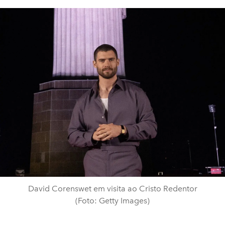
David Corenswet em visita ao Cristo Redentor
(Foto: Getty Images)