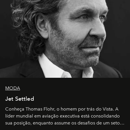
MODA
Jet Settled
Conheça Thomas Flohr, o homem por trás do Vista. A
líder mundial em aviação executiva está consolidando
sua posição, enquanto assume os desafios de um setor
em rápida evolução e redefinindo o conceito de luxo