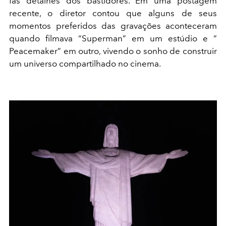
fãs detalhes dos bastidores. Em uma postagem
recente, o diretor contou que alguns de seus
momentos preferidos das gravações aconteceram
quando filmava “Superman” em um estúdio e “
Peacemaker” em outro, vivendo o sonho de construir
um universo compartilhado no cinema.