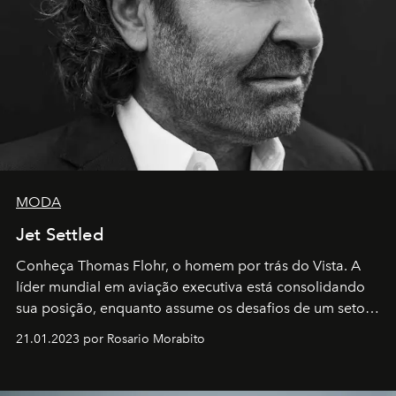
MODA
Jet Settled
Conheça Thomas Flohr, o homem por trás do Vista. A
líder mundial em aviação executiva está consolidando
sua posição, enquanto assume os desafios de um setor
em rápida evolução e redefinindo o conceito de luxo
21.01.2023 por Rosario Morabito