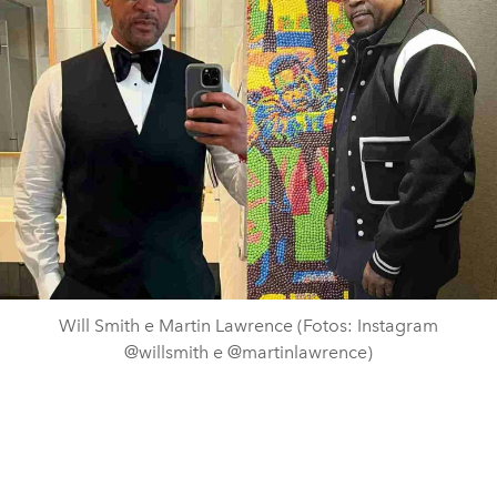
Will Smith e Martin Lawrence (Fotos: Instagram
@willsmith e @martinlawrence)