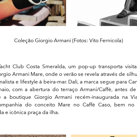
Coleção Giorgio Armani (Fotos: Vito Fernicola)
acht Club Costa Smeralda, um pop-up transporta visit
rgio Armani Mare, onde o verão se revela através de silhu
alista e lifestyle à beira-mar. Dali, a marca segue para Can
aio, com a abertura do terraço Armani/Caffè, antes de
e a boutique Giorgio Armani recém-inaugurada na Vi
ompanhia do conceito Mare no Caffè Caso, bem no 
 e icônica praça da ilha.