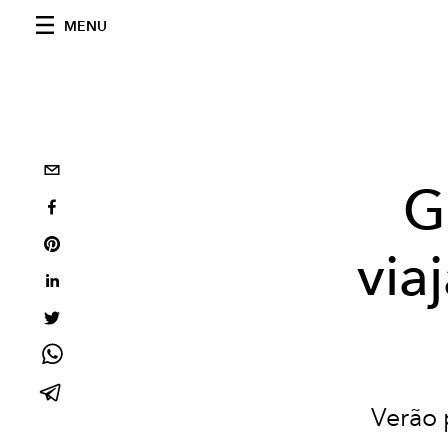
MENU
G
via
Verão 