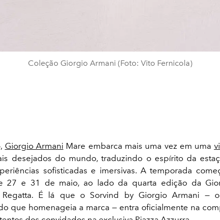
Coleção Giorgio Armani (Foto: Vito Fernicola)
o,
Giorgio Armani
Mare embarca mais uma vez em uma
v
ais desejados do mundo, traduzindo o espírito da est
periências sofisticadas e imersivas. A temporada com
re 27 e 31 de maio, ao lado da quarta edição da Gio
 Regatta. É lá que o Sorvind by Giorgio Armani — o
do que homenageia a marca — entra oficialmente na com
atentos dos convidados na exclusiva Piazza Azzurra.