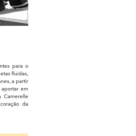
antes para o
etas fluidas,
nes, a partir
 aportar em
a Camerelle
coração da