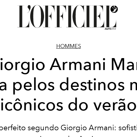
HOMMES
iorgio Armani Ma
ja pelos destinos 
icônicos do verã
perfeito segundo Giorgio Armani: sofist