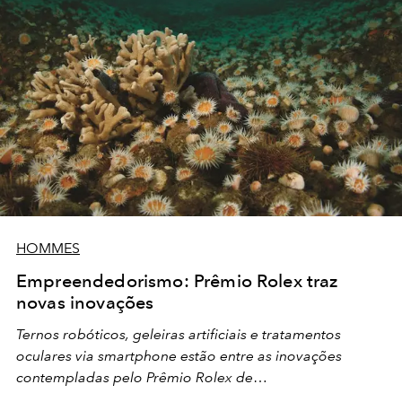
HOMMES
Empreendedorismo: Prêmio Rolex traz
novas inovações
Ternos robóticos, geleiras artificiais e tratamentos
oculares via smartphone estão entre as inovações
contempladas pelo Prêmio Rolex de
Empreendedorismo, que neste ano comemora 40 anos