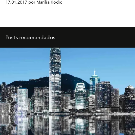
17.01.2017 por Marília Kodic
de incentivo a diversos campos do saber e bem-estar
humanos
Posts recomendados