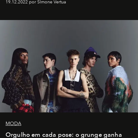
19.12.2022 por SImone Vertua
MODA
Orgulho em cada pose: o grunge ganha