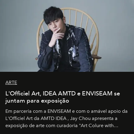
ARTE
L'Officiel Art, IDEA AMTD e ENVISEAM se
juntam para exposição
Em parceria com a
ENVISEAM
e com o amável apoio da
L'Officiel Art
da
AMTD IDEA
,
Jay Chou
apresenta a
exposição de arte com curadoria "Art Colure with
Artistes" no icônico
Marina Bay Sands
de Cingapura.