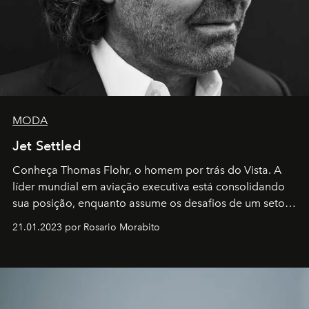
MODA
Jet Settled
Conheça Thomas Flohr, o homem por trás do Vista. A
líder mundial em aviação executiva está consolidando
sua posição, enquanto assume os desafios de um setor
em rápida evolução e redefinindo o conceito de luxo
21.01.2023 por Rosario Morabito