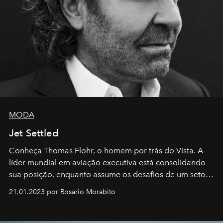
MODA
Jet Settled
Conheça Thomas Flohr, o homem por trás do Vista. A
líder mundial em aviação executiva está consolidando
sua posição, enquanto assume os desafios de um setor
em rápida evolução e redefinindo o conceito de luxo
21.01.2023 por Rosario Morabito