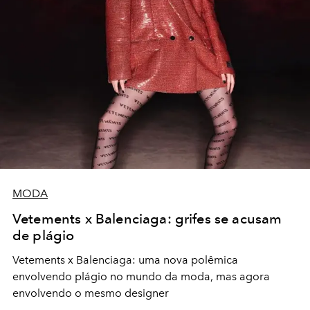
MODA
Vetements x Balenciaga: grifes se acusam
de plágio
Vetements x Balenciaga: uma nova polêmica
envolvendo plágio no mundo da moda, mas agora
envolvendo o mesmo designer