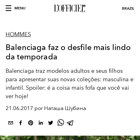
MENU
BRAZIL
HOMMES
Balenciaga faz o desfile mais lindo
da temporada
Balenciaga traz modelos adultos e seus filhos
para apresentar suas novas coleções: masculina e
infantil. Spoiler: é a coisa mais fofa que você vai
ver hoje!
21.06.2017 por Наташа Шубина